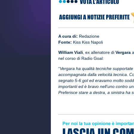
A cura di:
Redazione
Fonte:
Kiss Kiss Napoli
William Viali
, ex allenatore di
Vergara
a
nel corso di Radio Goal:
“
Vergara ha qualità tecniche supportate 
accompagnata dalla velocità tecnica. Co
segnato 5-6 gol ed eravamo molto soddisf
importanti ed è bravo nell’uno contro un
Preferisce stare a destra, a sinistra ha 