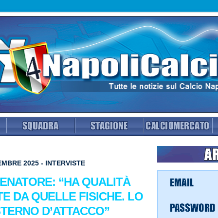
MBRE 2025 - INTERVISTE
LENATORE: “HA QUALITÀ
E DA QUELLE FISICHE. LO
STERNO D’ATTACCO”