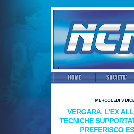
MERCOLEDÌ 3 DICE
VERGARA, L’EX AL
TECNICHE SUPPORTAT
PREFERISCO E