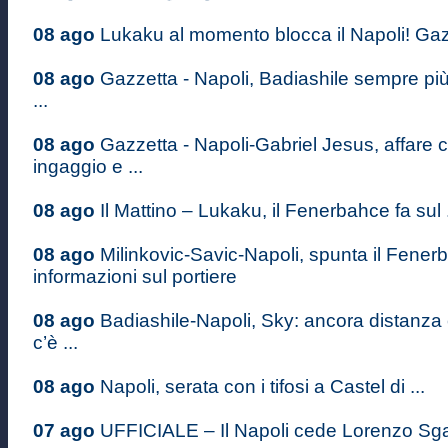
08 ago
Lukaku al momento blocca il Napoli! Gazz
08 ago
Gazzetta - Napoli, Badiashile sempre più
...
08 ago
Gazzetta - Napoli-Gabriel Jesus, affare
ingaggio e ...
08 ago
Il Mattino – Lukaku, il Fenerbahce fa sul .
08 ago
Milinkovic-Savic-Napoli, spunta il Fenerb
informazioni sul portiere
08 ago
Badiashile-Napoli, Sky: ancora distanza
c’è ...
08 ago
Napoli, serata con i tifosi a Castel di ...
07 ago
UFFICIALE – Il Napoli cede Lorenzo Sgarb