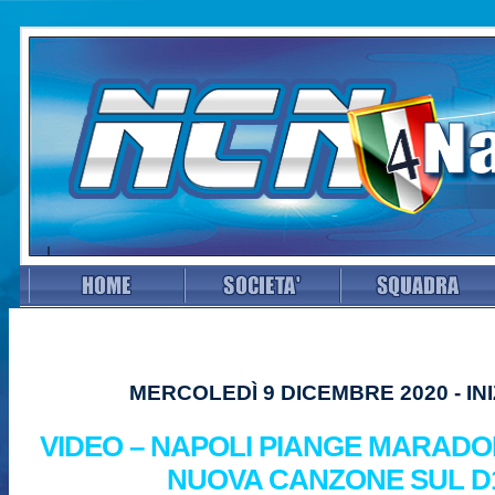
MERCOLEDÌ 9 DICEMBRE 2020 - INI
VIDEO – NAPOLI PIANGE MARAD
NUOVA CANZONE SUL D