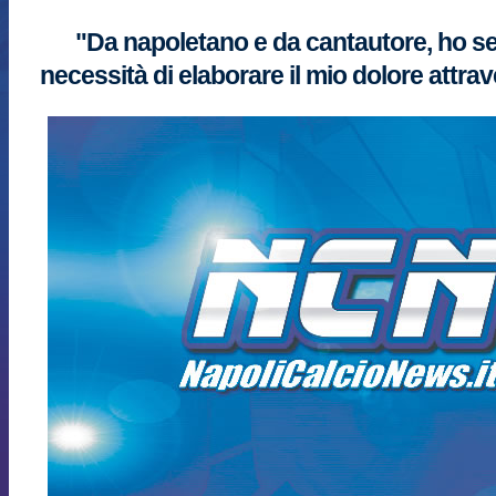
"Da napoletano e da cantautore, ho sen
necessità di elaborare il mio dolore attra