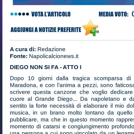
A cura di:
Redazione
Fonte:
Napolicalcionews.it
DIEGO NON SI FA - ATTO I
Dopo 10 giorni dalla tragica scomparsa d
Maradona, e con l’anima a pezzi, sono faticos
scrivere questa canzone che voglio dedicare 
cuore al Grande Diego... Da napoletano e d
sentito la forte necessità di elaborare il mio do
musica, in un brano molto lontano da quello
pubblicare, ma che in questo momento rappr
momento di catarsi e congiungimento profondo 
una persona a cui sono vincolato da un legam