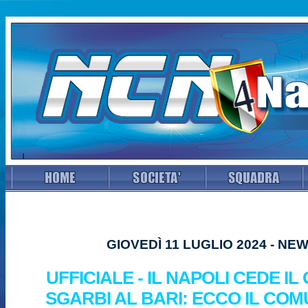
GIOVEDÌ 11 LUGLIO 2024 - NE
UFFICIALE - IL NAPOLI CEDE IL
SGARBI AL BARI: ECCO IL CO