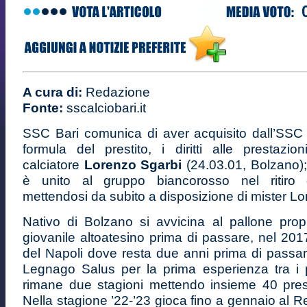
A cura di:
Redazione
Fonte:
sscalciobari.it
SSC Bari comunica di aver acquisito dall’SSC 
formula del prestito, i diritti alle prestazio
calciatore
Lorenzo Sgarbi
(24.03.01, Bolzano); 
è unito al gruppo biancorosso nel ritiro
mettendosi da subito a disposizione di mister L
Nativo di Bolzano si avvicina al pallone propr
giovanile altoatesino prima di passare, nel 2017,
del Napoli dove resta due anni prima di passare
Legnago Salus per la prima esperienza tra i 
rimane due stagioni mettendo insieme 40 pres
Nella stagione ’22-’23 gioca fino a gennaio al R