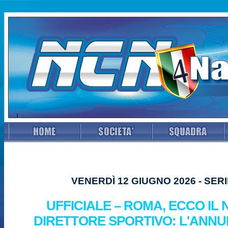
VENERDÌ 12 GIUGNO 2026 - SERI
UFFICIALE – ROMA, ECCO IL
DIRETTORE SPORTIVO: L'ANNU