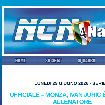
LUNEDÌ 29 GIUGNO 2026 - SERI
UFFICIALE – MONZA, IVAN JURIC 
ALLENATORE