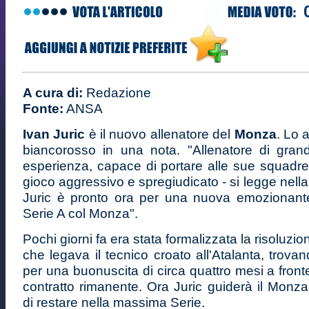
A cura di:
Redazione
Fonte:
ANSA
Ivan Juric
è il nuovo allenatore del
Monza
. Lo 
biancorosso in una nota. "Allenatore di gra
esperienza, capace di portare alle sue squadre
gioco aggressivo e spregiudicato - si legge nella
Juric è pronto ora per una nuova emozionant
Serie A col Monza".
Pochi giorni fa era stata formalizzata la risoluzio
che legava il tecnico croato all'Atalanta, trov
per una buonuscita di circa quattro mesi a front
contratto rimanente. Ora Juric guiderà il Monza 
di restare nella massima Serie.