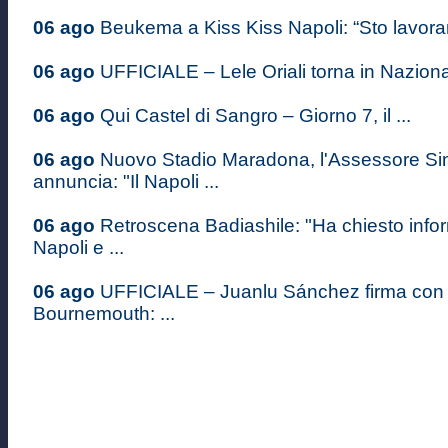
06 ago
Beukema a Kiss Kiss Napoli: “Sto lavoran
06 ago
UFFICIALE – Lele Oriali torna in Nazional
06 ago
Qui Castel di Sangro – Giorno 7, il ...
06 ago
Nuovo Stadio Maradona, l'Assessore S
annuncia: "Il Napoli ...
06 ago
Retroscena Badiashile: "Ha chiesto infor
Napoli e ...
06 ago
UFFICIALE – Juanlu Sánchez firma con i
Bournemouth: ...