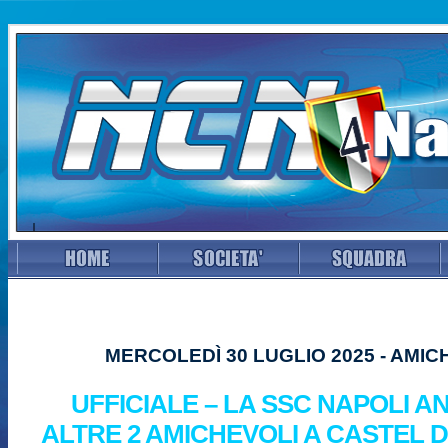
MERCOLEDÌ 30 LUGLIO 2025 - AMIC
UFFICIALE – LA SSC NAPOLI A
ALTRE 2 AMICHEVOLI A CASTEL 