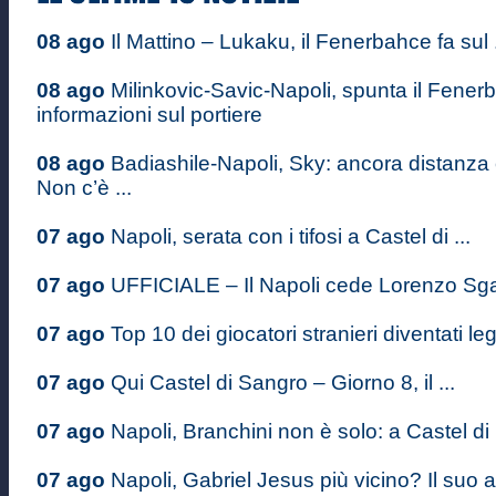
08 ago
Il Mattino – Lukaku, il Fenerbahce fa sul .
08 ago
Milinkovic-Savic-Napoli, spunta il Fenerb
informazioni sul portiere
08 ago
Badiashile-Napoli, Sky: ancora distanza
Non c’è ...
07 ago
Napoli, serata con i tifosi a Castel di ...
07 ago
UFFICIALE – Il Napoli cede Lorenzo Sgarb
07 ago
Top 10 dei giocatori stranieri diventati le
07 ago
Qui Castel di Sangro – Giorno 8, il ...
07 ago
Napoli, Branchini non è solo: a Castel di .
07 ago
Napoli, Gabriel Jesus più vicino? Il suo a