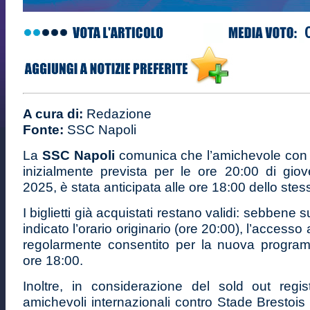
A cura di:
Redazione
Fonte:
SSC Napoli
La
SSC Napoli
comunica che l’amichevole con 
inizialmente prevista per le ore 20:00 di gio
2025, è stata anticipata alle ore 18:00 dello stes
I biglietti già acquistati restano validi: sebbene s
indicato l’orario originario (ore 20:00), l’accesso 
regolarmente consentito per la nuova progra
ore 18:00.
Inoltre, in considerazione del sold out regist
amichevoli internazionali contro Stade Brestoi