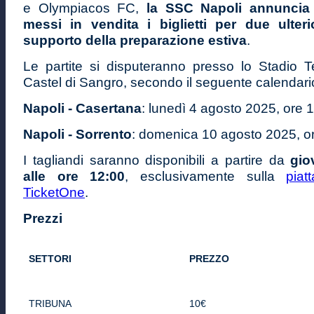
e Olympiacos FC,
la SSC Napoli annuncia
messi in vendita i biglietti per due ulteri
supporto della preparazione estiva
.
Le partite si disputeranno presso lo Stadio Te
Castel di Sangro, secondo il seguente calendari
Napoli - Casertana
: lunedì 4 agosto 2025, ore 
Napoli - Sorrento
: domenica 10 agosto 2025, o
I tagliandi saranno disponibili a partire da
gio
alle ore 12:00
, esclusivamente sulla
piat
TicketOne
.
Prezzi
SETTORI
PREZZO
TRIBUNA
10€