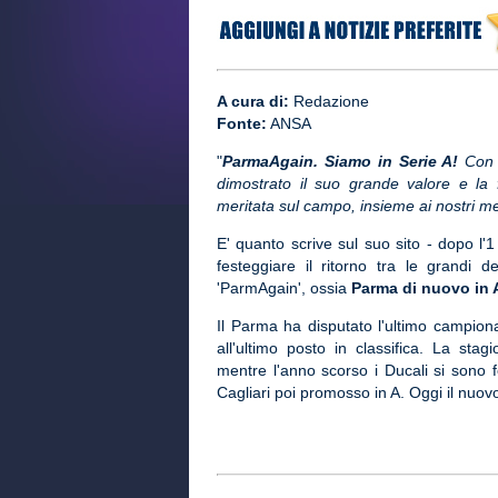
A cura di:
Redazione
Fonte:
ANSA
"
ParmaAgain. Siamo in Serie A!
Con 2
dimostrato il suo grande valore e la 
meritata sul campo, insieme ai nostri mer
E' quanto scrive sul suo sito - dopo l'1
festeggiare il ritorno tra le grandi d
'ParmAgain', ossia
Parma di nuovo in 
Il Parma ha disputato l'ultimo campion
all'ultimo posto in classifica. La st
mentre l'anno scorso i Ducali si sono fe
Cagliari poi promosso in A. Oggi il nuo