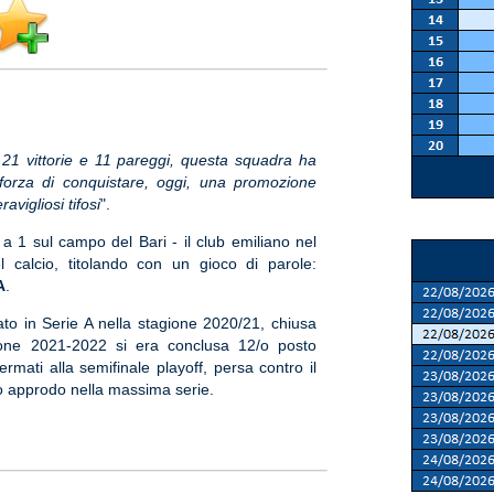
1 vittorie e 11 pareggi, questa squadra ha
forza di conquistare, oggi, una promozione
avigliosi tifosi
".
 a 1 sul campo del Bari - il club emiliano nel
el calcio, titolando con un gioco di parole:
A
.
ato in Serie A nella stagione 2020/21, chiusa
agione 2021-2022 si era conclusa 12/o posto
rmati alla semifinale playoff, persa contro il
vo approdo nella massima serie.