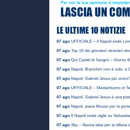
07 ago
UFFICIALE – Il Napoli cede Loren
07 ago
Top 10 dei giocatori stranieri div
07 ago
Qui Castel di Sangro – Giorno 8, i
07 ago
Napoli, Branchini non è solo: a Ca
07 ago
Napoli, Gabriel Jesus più vicino?
07 ago
UFFICIALE – Mastantuono in Serie
07 ago
Napoli, Gabriel Jesus è una pis
07 ago
Napoli, piace Musso per la port
07 ago
Il Napoli resta vigile su Sebasti
07 ago
Sky – Nuova idea per la difesa de