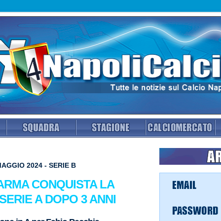
AGGIO 2024 - SERIE B
 PARMA CONQUISTA LA
SERIE A DOPO 3 ANNI