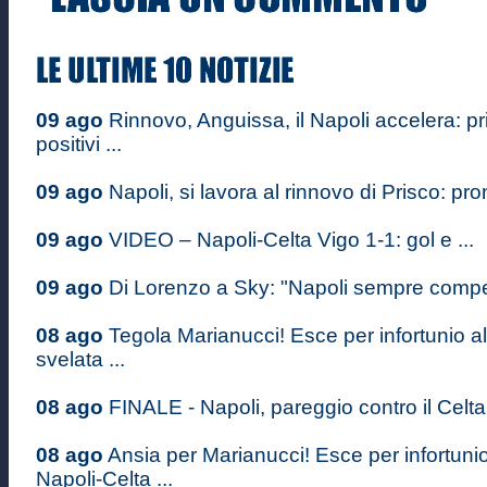
09 ago
Rinnovo, Anguissa, il Napoli accelera: pr
positivi ...
09 ago
Napoli, si lavora al rinnovo di Prisco: pron
09 ago
VIDEO – Napoli-Celta Vigo 1-1: gol e ...
09 ago
Di Lorenzo a Sky: "Napoli sempre competi
08 ago
Tegola Marianucci! Esce per infortunio al
svelata ...
08 ago
FINALE - Napoli, pareggio contro il Celta 
08 ago
Ansia per Marianucci! Esce per infortuni
Napoli-Celta ...