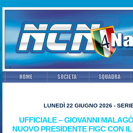
LUNEDÌ 22 GIUGNO 2026 - SERI
UFFICIALE – GIOVANNI MALAG
NUOVO PRESIDENTE FIGC CON IL 