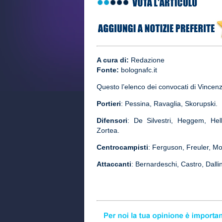
A cura di:
Redazione
Fonte:
bolognafc.it
Questo l’elenco dei convocati di Vince
Portieri
: Pessina, Ravaglia, Skorupski.
Difensori
: De Silvestri, Heggem, Hel
Zortea.
Centrocampisti
: Ferguson, Freuler, M
Attaccanti
: Bernardeschi, Castro, Dall