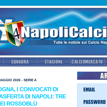
AGGIO 2026 - SERIE A
OGNA, I CONVOCATI DI
ASFERTA DI NAPOLI: TRE
NEI ROSSOBLÙ