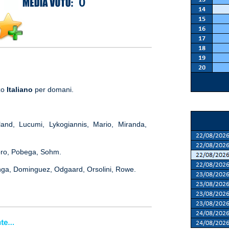
0
nzo
Italiano
per domani.
land, Lucumi, Lykogiannis, Mario, Miranda,
oro, Pobega, Sohm.
inga, Dominguez, Odgaard, Orsolini, Rowe.