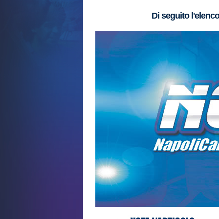
Di seguito l'elenc