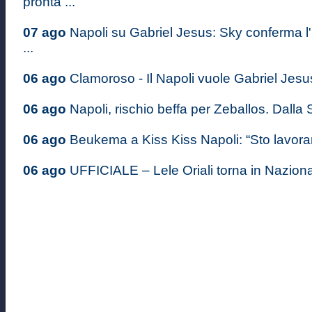
pronta ...
07 ago
Napoli su Gabriel Jesus: Sky conferma l'
...
06 ago
Clamoroso - Il Napoli vuole Gabriel Jesus: 
06 ago
Napoli, rischio beffa per Zeballos. Dalla S
06 ago
Beukema a Kiss Kiss Napoli: “Sto lavoran
06 ago
UFFICIALE – Lele Oriali torna in Nazional