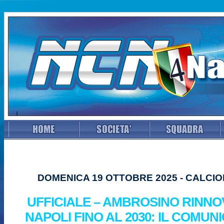
DOMENICA 19 OTTOBRE 2025 - CALC
UFFICIALE – AMBROSINO RINNO
NAPOLI FINO AL 2030: IL COMUN