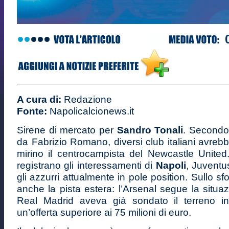
A cura di:
Redazione
Fonte:
Napolicalcionews.it
Sirene di mercato per
Sandro Tonali
. Secondo 
da Fabrizio Romano, diversi club italiani avre
mirino il centrocampista del Newcastle United.
registrano gli interessamenti di
Napoli
, Juvent
gli azzurri attualmente in pole position. Sullo s
anche la pista estera: l’Arsenal segue la situaz
Real Madrid aveva già sondato il terreno i
un’offerta superiore ai 75 milioni di euro.