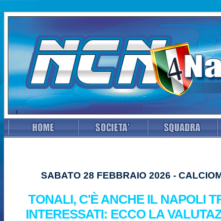
SABATO 28 FEBBRAIO 2026 - CALCI
TONALI, C'È ANCHE IL NAPOLI T
INTERESSATI: ECCO LA VALUTA