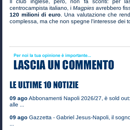
Il club inglese, però, non fa sconti: per lasc
centrocampista italiano, i
Magpies
avrebbero fiss
120 milioni di euro
. Una valutazione che rend
complessa, ma che non spegne l’interesse dei t
09 ago
Abbonamenti Napoli 2026/27, è sold out
alle ...
09 ago
Gazzetta - Gabriel Jesus-Napoli, il sogn
...