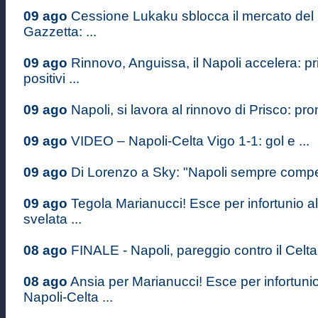
09 ago
Cessione Lukaku sblocca il mercato del 
Gazzetta: ...
09 ago
Rinnovo, Anguissa, il Napoli accelera: pr
positivi ...
09 ago
Napoli, si lavora al rinnovo di Prisco: pron
09 ago
VIDEO – Napoli-Celta Vigo 1-1: gol e ...
09 ago
Di Lorenzo a Sky: "Napoli sempre competi
09 ago
Tegola Marianucci! Esce per infortunio al
svelata ...
08 ago
FINALE - Napoli, pareggio contro il Celta 
08 ago
Ansia per Marianucci! Esce per infortuni
Napoli-Celta ...