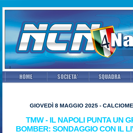
GIOVEDÌ 8 MAGGIO 2025 - CALCIO
TMW - IL NAPOLI PUNTA UN 
BOMBER: SONDAGGIO CON IL L