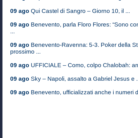
09 ago
Qui Castel di Sangro – Giorno 10, il ...
09 ago
Benevento, parla Floro Flores: “Sono co
...
09 ago
Benevento-Ravenna: 5-3. Poker della St
prossimo ...
09 ago
UFFICIALE – Como, colpo Chalobah: arriva
09 ago
Sky – Napoli, assalto a Gabriel Jesus e .
09 ago
Benevento, ufficializzati anche i numeri di