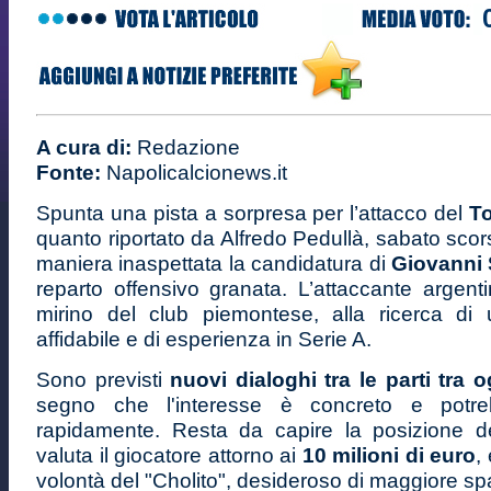
A cura di:
Redazione
Fonte:
Napolicalcionews.it
Spunta una pista a sorpresa per l’attacco del
To
quanto riportato da Alfredo Pedullà, sabato sco
maniera inaspettata la candidatura di
Giovanni
reparto offensivo granata. L’attaccante argenti
mirino del club piemontese, alla ricerca di 
affidabile e di esperienza in Serie A.
Sono previsti
nuovi dialoghi tra le parti tra
segno che l'interesse è concreto e potre
rapidamente. Resta da capire la posizione d
valuta il giocatore attorno ai
10 milioni di euro
,
volontà del "Cholito", desideroso di maggiore sp