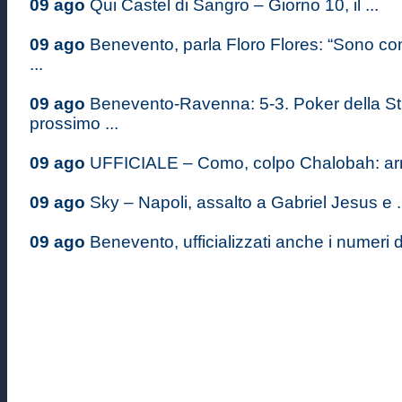
09 ago
Qui Castel di Sangro – Giorno 10, il ...
09 ago
Benevento, parla Floro Flores: “Sono co
...
09 ago
Benevento-Ravenna: 5-3. Poker della St
prossimo ...
09 ago
UFFICIALE – Como, colpo Chalobah: arriva
09 ago
Sky – Napoli, assalto a Gabriel Jesus e .
09 ago
Benevento, ufficializzati anche i numeri di