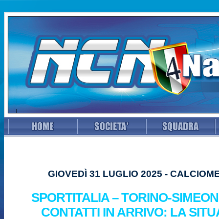
GIOVEDÌ 31 LUGLIO 2025 - CALCIO
SPORTITALIA – TORINO-SIMEON
CONTATTI IN ARRIVO: LA SIT