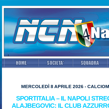
MERCOLEDÌ 8 APRILE 2026 - CALCI
SPORTITALIA – IL NAPOLI STR
ALAJBEGOVIC: IL CLUB AZZUR