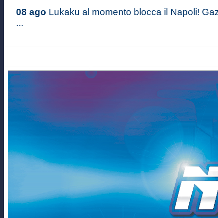
08 ago
Lukaku al momento blocca il Napoli! Gaz
...