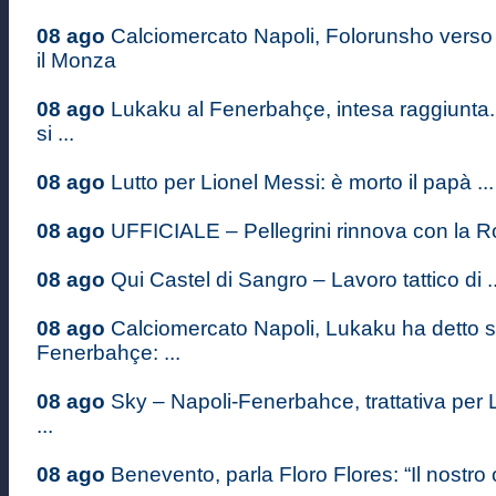
08 ago
Calciomercato Napoli, Folorunsho verso 
il Monza
08 ago
Lukaku al Fenerbahçe, intesa raggiunta
si ...
08 ago
Lutto per Lionel Messi: è morto il papà ...
08 ago
UFFICIALE – Pellegrini rinnova con la Ro
08 ago
Qui Castel di Sangro – Lavoro tattico di ..
08 ago
Calciomercato Napoli, Lukaku ha detto sì
Fenerbahçe: ...
08 ago
Sky – Napoli-Fenerbahce, trattativa per 
...
08 ago
Benevento, parla Floro Flores: “Il nostro o