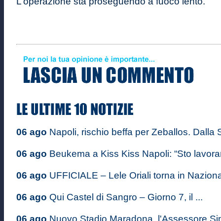
L’operazione sta proseguendo a fuoco lento.
06 ago
Napoli, rischio beffa per Zeballos. Dalla S
06 ago
Beukema a Kiss Kiss Napoli: “Sto lavoran
06 ago
UFFICIALE – Lele Oriali torna in Nazional
06 ago
Qui Castel di Sangro – Giorno 7, il ...
06 ago
Nuovo Stadio Maradona, l'Assessore S