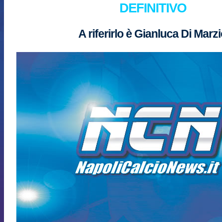
DEFINITIVO
A riferirlo è Gianluca Di Marz