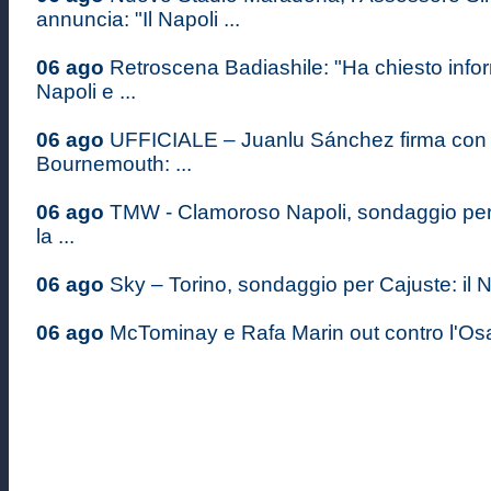
annuncia: "Il Napoli ...
06 ago
Retroscena Badiashile: "Ha chiesto infor
Napoli e ...
06 ago
UFFICIALE – Juanlu Sánchez firma con i
Bournemouth: ...
06 ago
TMW - Clamoroso Napoli, sondaggio pe
la ...
06 ago
Sky – Torino, sondaggio per Cajuste: il Na
06 ago
McTominay e Rafa Marin out contro l'Osas