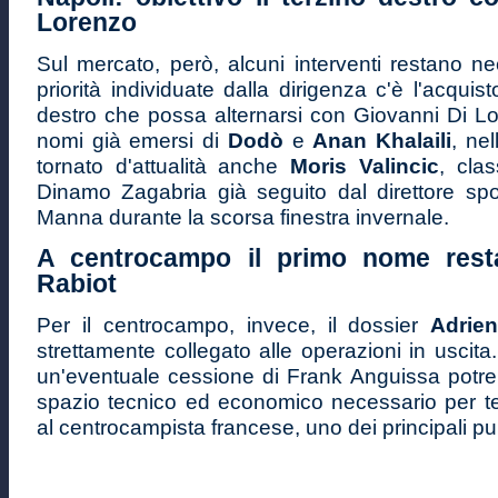
Lorenzo
Sul mercato, però, alcuni interventi restano ne
priorità individuate dalla dirigenza c'è l'acquis
destro che possa alternarsi con Giovanni Di Lo
nomi già emersi di
Dodò
e
Anan Khalaili
, nel
tornato d'attualità anche
Moris Valincic
, cla
Dinamo Zagabria già seguito dal direttore spo
Manna durante la scorsa finestra invernale.
A centrocampo il primo nome resta
Rabiot
Per il centrocampo, invece, il dossier
Adrie
strettamente collegato alle operazioni in uscita.
un'eventuale cessione di Frank Anguissa potreb
spazio tecnico ed economico necessario per ten
al centrocampista francese, uno dei principali pupil