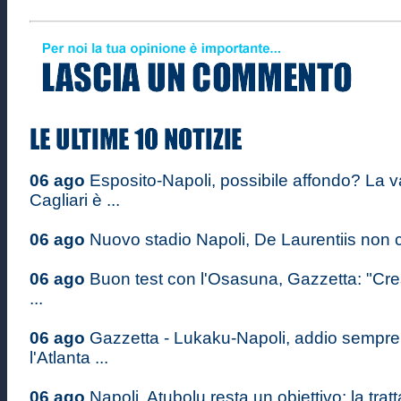
06 ago
Esposito-Napoli, possibile affondo? La v
Cagliari è ...
06 ago
Nuovo stadio Napoli, De Laurentiis non c
06 ago
Buon test con l'Osasuna, Gazzetta: "Cr
...
06 ago
Gazzetta - Lukaku-Napoli, addio sempre 
l'Atlanta ...
06 ago
Napoli, Atubolu resta un obiettivo: la tratt