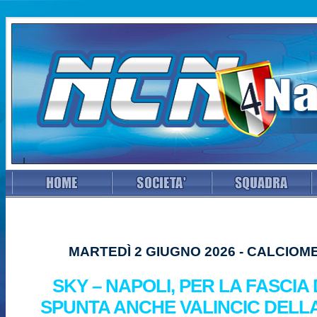
MARTEDÌ 2 GIUGNO 2026 - CALCIO
SKY – NAPOLI, PER LA FASCIA
SPUNTA ANCHE VALINCIC DELL