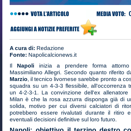
A cura di:
Redazione
Fonte:
Napolicalcionews.it
Il
Napoli
inizia a prendere forma attorno
Massimiliano Allegri. Secondo quanto riferito d
Marzio
, il tecnico livornese sarebbe pronto a co
squadra su un 4-3-3 flessibile, all'occorrenza t
un 4-2-3-1. La convinzione dell'ex allenatore
Milan è che la rosa azzurra disponga già di 
solida, motivo per cui diversi calciatori di rito
potrebbero essere rivalutati durante il ritiro 
eventuali decisioni definitive sul loro futuro.
Napoli: obiettivo il terzino destro 