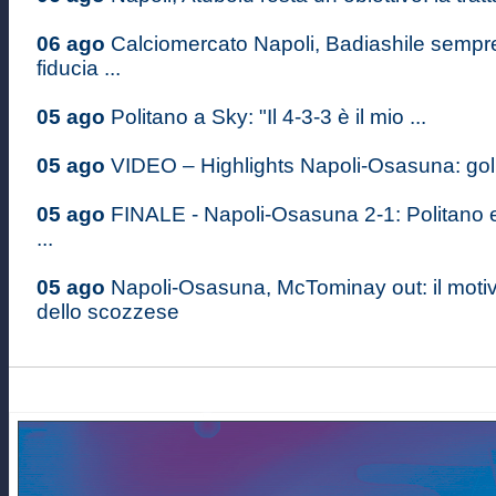
06 ago
Calciomercato Napoli, Badiashile sempre 
fiducia ...
05 ago
Politano a Sky: "Il 4-3-3 è il mio ...
05 ago
VIDEO – Highlights Napoli-Osasuna: gol d
05 ago
FINALE - Napoli-Osasuna 2-1: Politano 
...
05 ago
Napoli-Osasuna, McTominay out: il moti
dello scozzese