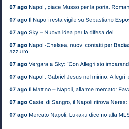
07 ago
Napoli, piace Musso per la porta. Romano
07 ago
Il Napoli resta vigile su Sebastiano Espos
07 ago
Sky – Nuova idea per la difesa del ...
07 ago
Napoli-Chelsea, nuovi contatti per Badiash
azzurro ...
07 ago
Vergara a Sky: “Con Allegri sto imparando
07 ago
Napoli, Gabriel Jesus nel mirino: Allegri lo
07 ago
Il Mattino – Napoli, allarme mercato: Favas
07 ago
Castel di Sangro, il Napoli ritrova Neres: il
07 ago
Mercato Napoli, Lukaku dice no alla MLS: