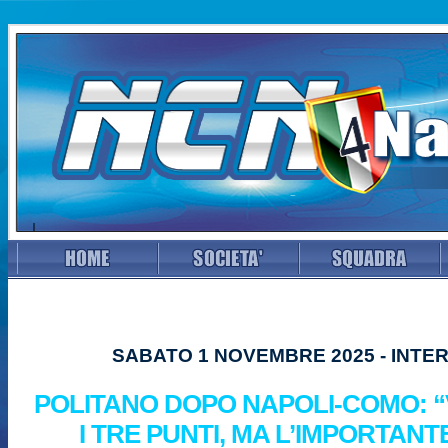
SABATO 1 NOVEMBRE 2025 - INTE
POLITANO DOPO NAPOLI-COMO: 
I TRE PUNTI, MA L’IMPORTANT