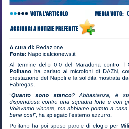
A cura di:
Redazione
Fonte:
Napolicalcionews.it
Al termine dello 0-0 del Maradona contro i
Politano
ha parlato ai microfoni di DAZN, c
prestazione del Napoli e la solidità mostrata dag
Fabregas.
“
Quanto sono stanco
? Abbastanza, è st
dispendiosa contro una squadra forte e con gra
Volevamo vincere, ma abbiamo portato a casa
bene così
”, ha spiegato l’esterno azzurro.
Politano ha poi speso parole di elogio per
Mil