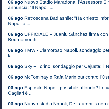
06 ago
Nuovo Stadio Maradona, l'Assessore S
annuncia: "Il Napoli ...
06 ago
Retroscena Badiashile: "Ha chiesto infor
Napoli e ...
06 ago
UFFICIALE – Juanlu Sánchez firma con i
Bournemouth: ...
06 ago
TMW - Clamoroso Napoli, sondaggio pe
la ...
06 ago
Sky – Torino, sondaggio per Cajuste: il Na
06 ago
McTominay e Rafa Marin out contro l'Osas
06 ago
Esposito-Napoli, possibile affondo? La v
Cagliari è ...
06 ago
Nuovo stadio Napoli, De Laurentiis non c