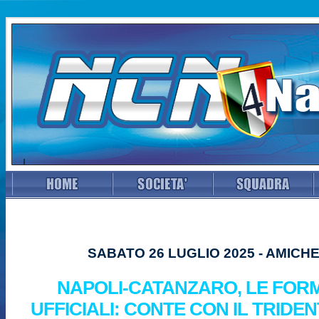
SABATO 26 LUGLIO 2025 - AMICH
NAPOLI-CATANZARO, LE FOR
UFFICIALI: CONTE CON IL TRIDE