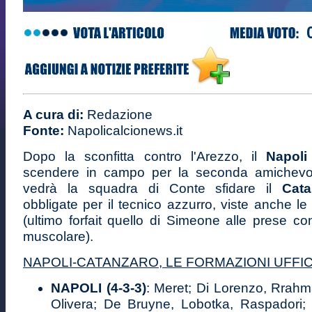
A cura di:
Redazione
Fonte:
Napolicalcionews.it
Dopo la sconfitta contro l'Arezzo, il
Napol
scendere in campo per la seconda amichevol
vedrà la squadra di Conte sfidare il
Cata
obbligate per il tecnico azzurro, viste anche l
(ultimo forfait quello di Simeone alle prese c
muscolare).
NAPOLI-CATANZARO, LE FORMAZIONI UFFIC
NAPOLI (4-3-3)
: Meret; Di Lorenzo, Rrah
Olivera; De Bruyne, Lobotka, Raspadori;