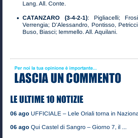
Lang. All. Conte.
CATANZARO (3-4-2-1)
: Pigliacelli; Fros
Verrengia; D’Alessandro, Pontisso, Petricc
Buso, Biasci; Iemmello. All. Aquilani.
06 ago
UFFICIALE – Lele Oriali torna in Nazional
06 ago
Qui Castel di Sangro – Giorno 7, il ...