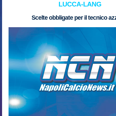
LUCCA-LANG
Scelte obbligate per il tecnico az