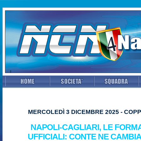
MERCOLEDÌ 3 DICEMBRE 2025 - COPP
NAPOLI-CAGLIARI, LE FORM
UFFICIALI: CONTE NE CAMBIA