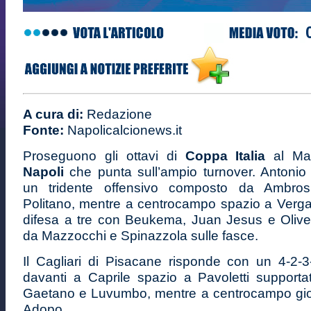
A cura di:
Redazione
Fonte:
Napolicalcionews.it
Proseguono gli ottavi di
Coppa Italia
al Ma
Napoli
che punta sull’ampio turnover. Antonio
un tridente offensivo composto da Ambro
Politano, mentre a centrocampo spazio a Verg
difesa a tre con Beukema, Juan Jesus e Olive
da Mazzocchi e Spinazzola sulle fasce.
Il Cagliari di Pisacane risponde con un 4-2-3
davanti a Caprile spazio a Pavoletti supportat
Gaetano e Luvumbo, mentre a centrocampo gio
Adopo.