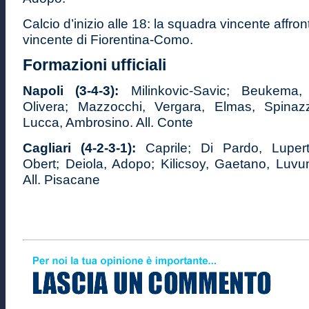
Calcio d’inizio alle 18: la squadra vincente affront
vincente di Fiorentina-Como.
Formazioni ufficiali
Napoli (3-4-3):
Milinkovic-Savic; Beukema,
Olivera; Mazzocchi, Vergara, Elmas, Spinazz
Lucca, Ambrosino. All. Conte
Cagliari (4-2-3-1):
Caprile; Di Pardo, Lupert
Obert; Deiola, Adopo; Kilicsoy, Gaetano, Luvum
All. Pisacane