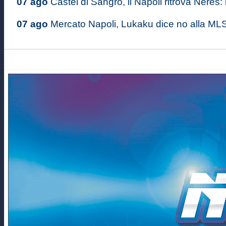
07 ago
Castel di Sangro, il Napoli ritrova Neres: il
07 ago
Mercato Napoli, Lukaku dice no alla MLS: