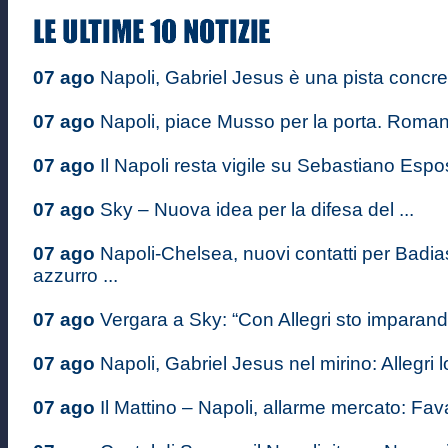
07 ago
Napoli, Gabriel Jesus è una pista concre
07 ago
Napoli, piace Musso per la porta. Romano
07 ago
Il Napoli resta vigile su Sebastiano Espos
07 ago
Sky – Nuova idea per la difesa del ...
07 ago
Napoli-Chelsea, nuovi contatti per Badiash
azzurro ...
07 ago
Vergara a Sky: “Con Allegri sto imparando
07 ago
Napoli, Gabriel Jesus nel mirino: Allegri lo
07 ago
Il Mattino – Napoli, allarme mercato: Favas