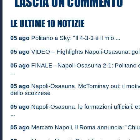
05 ago
Politano a Sky: "Il 4-3-3 è il mio ...
05 ago
VIDEO – Highlights Napoli-Osasuna: gol d
05 ago
FINALE - Napoli-Osasuna 2-1: Politano 
...
05 ago
Napoli-Osasuna, McTominay out: il moti
dello scozzese
05 ago
Napoli-Osasuna, le formazioni ufficiali: e
...
05 ago
Mercato Napoli, Il Roma annuncia: "Chiusi g