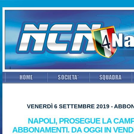
VENERDÌ 6 SETTEMBRE 2019 - ABBO
NAPOLI, PROSEGUE LA CAM
ABBONAMENTI. DA OGGI IN VEND