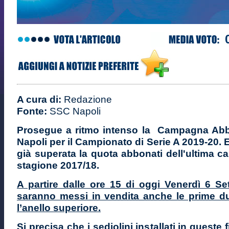
A cura di:
Redazione
Fonte:
SSC Napoli
Prosegue a ritmo intenso la Campagna Ab
Napoli per il Campionato di Serie A 2019-20
. 
già superata la quota abbonati dell'ultima 
stagione 2017/18.
A partire dalle ore 15 di oggi Venerdì 6 Se
saranno messi in vendita anche le prime due
l’anello superiore.
Si precisa che i sediolini installati in queste