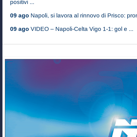
positivi ...
09 ago
Napoli, si lavora al rinnovo di Prisco: pron
09 ago
VIDEO – Napoli-Celta Vigo 1-1: gol e ...