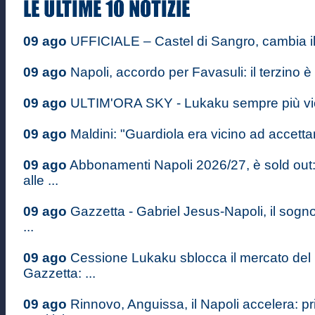
09 ago
UFFICIALE – Castel di Sangro, cambia i
09 ago
Napoli, accordo per Favasuli: il terzino è
09 ago
ULTIM'ORA SKY - Lukaku sempre più vici
09 ago
Maldini: "Guardiola era vicino ad accettare
09 ago
Abbonamenti Napoli 2026/27, è sold out
alle ...
09 ago
Gazzetta - Gabriel Jesus-Napoli, il sogn
...
09 ago
Cessione Lukaku sblocca il mercato del 
Gazzetta: ...
09 ago
Rinnovo, Anguissa, il Napoli accelera: pr