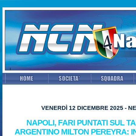
VENERDÌ 12 DICEMBRE 2025 - N
NAPOLI, FARI PUNTATI SUL T
ARGENTINO MILTON PEREYRA: 