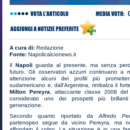
A cura di:
Redazione
Fonte:
Napolicalcionews.it
Il
Napoli
guarda al presente, ma senza perde
futuro. Gli osservatori azzurri continuano a 
attenzione alcuni dei profili più prometten
sudamericano e, dall’Argentina, rimbalza il fort
Milton Pereyra
, attaccante classe 2008 del
considerato uno dei prospetti più brillant
generazione.
Secondo quanto riportato da
Alfredo Ped
partenopeo segue da vicino Pereyra, ma 
affondato il colpo. La situazione è in una fa