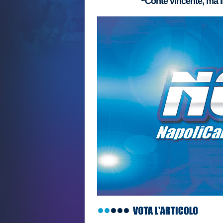
“Conte vincente, ma il