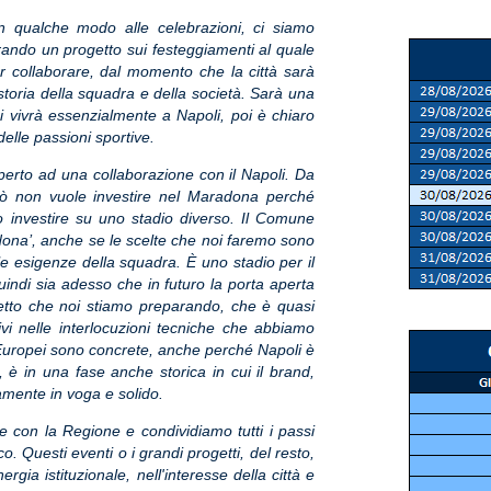
in qualche modo alle celebrazioni, ci siamo
arando un progetto sui festeggiamenti al quale
er collaborare, dal momento che la città sarà
storia della squadra e della società. Sarà una
 si vivrà essenzialmente a Napoli, poi è chiaro
 delle passioni sportive.
rto ad una collaborazione con il Napoli. Da
rò non vuole investire nel Maradona perché
o investire su uno stadio diverso. Il Comune
adona’, anche se le scelte che noi faremo sono
le esigenze della squadra. È uno stadio per il
quindi sia adesso che in futuro la porta aperta
getto che noi stiamo preparando, che è quasi
tivi nelle interlocuzioni tecniche che abbiamo
i Europei sono concrete, anche perché Napoli è
 è in una fase anche storica in cui il brand,
amente in voga e solido.
e con la Regione e condividiamo tutti i passi
. Questi eventi o i grandi progetti, del resto,
rgia istituzionale, nell'interesse della città e