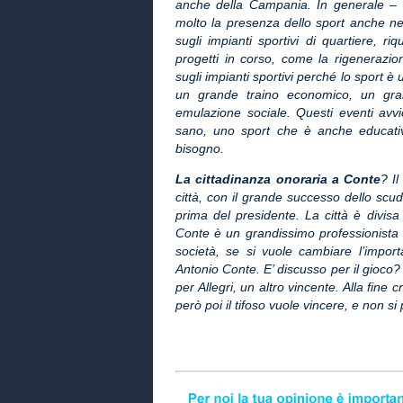
anche della Campania. In generale –
molto la presenza dello sport anche nei
sugli impianti sportivi di quartiere, ri
progetti in corso, come la rigenerazi
sugli impianti sportivi perché lo sport
un grande traino economico, un gran
emulazione sociale. Questi eventi avv
sano, uno sport che è anche educati
bisogno.
La cittadinanza onoraria a Conte
? I
città, con il grande successo dello sc
prima del presidente. La città è divi
Conte è un grandissimo professionista 
società, se si vuole cambiare l’import
Antonio Conte. E’ discusso per il gioco?
per Allegri, un altro vincente. Alla fine 
però poi il tifoso vuole vincere, e non s