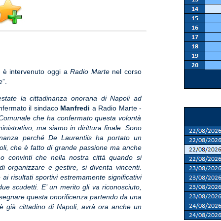
i
è intervenuto oggi a
Radio Marte
nel corso
e
”.
tate la cittadinanza onoraria di Napoli ad
fermato il sindaco
Manfredi
a Radio Marte -
o Comunale che ha confermato questa volontà
inistrativo, ma siamo in dirittura finale. Sono
adinanza perché De Laurentiis ha portato un
oli, che è fatto di grande passione ma anche
 convinti che nella nostra città quando si
 organizzare e gestire, si diventa vincenti.
ai risultati sportivi estremamente significativi
due scudetti. E’ un merito gli va riconosciuto,
ssegnare questa onorificenza partendo da una
 è già cittadino di Napoli, avrà ora anche un