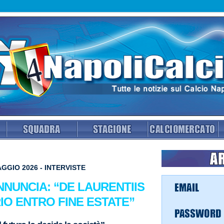
GGIO 2026 - INTERVISTE
NNUNCIA: “DE LAURENTIIS
IO ENTRO FINE ESTATE”