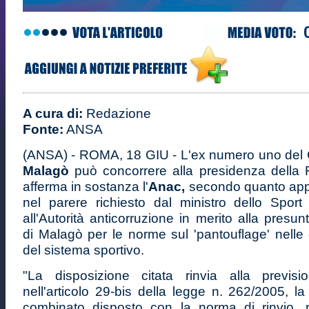
A cura di:
Redazione
Fonte:
ANSA
(ANSA) - ROMA, 18 GIU - L'ex numero uno del
Malagò
può concorrere alla presidenza della 
afferma in sostanza l'
Anac,
secondo quanto app
nel parere richiesto dal ministro dello Spor
all'Autorità anticorruzione in merito alla presunt
di Malagò per le norme sul 'pantouflage' nelle 
del sistema sportivo.
"La disposizione citata rinvia alla previsi
nell'articolo 29-bis della legge n. 262/2005, la 
combinato disposto con la norma di rinvio, r