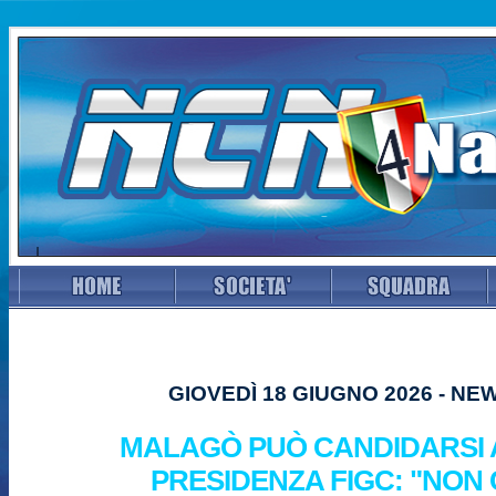
GIOVEDÌ 18 GIUGNO 2026 - NE
MALAGÒ PUÒ CANDIDARSI 
PRESIDENZA FIGC: "NON 