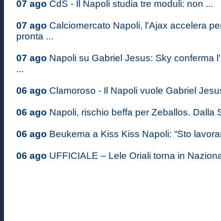
07 ago
CdS - Il Napoli studia tre moduli: non ...
07 ago
Calciomercato Napoli, l'Ajax accelera p
pronta ...
07 ago
Napoli su Gabriel Jesus: Sky conferma l'
...
06 ago
Clamoroso - Il Napoli vuole Gabriel Jesus: 
06 ago
Napoli, rischio beffa per Zeballos. Dalla S
06 ago
Beukema a Kiss Kiss Napoli: “Sto lavoran
06 ago
UFFICIALE – Lele Oriali torna in Nazional