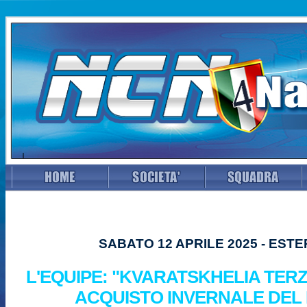
SABATO 12 APRILE 2025 - EST
L'EQUIPE: "KVARATSKHELIA TER
ACQUISTO INVERNALE DEL