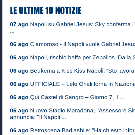
07 ago
Napoli su Gabriel Jesus: Sky conferma l'
...
06 ago
Clamoroso - Il Napoli vuole Gabriel Jesus: 
06 ago
Napoli, rischio beffa per Zeballos. Dalla S
06 ago
Beukema a Kiss Kiss Napoli: “Sto lavoran
06 ago
UFFICIALE – Lele Oriali torna in Nazional
06 ago
Qui Castel di Sangro – Giorno 7, il ...
06 ago
Nuovo Stadio Maradona, l'Assessore S
annuncia: "Il Napoli ...
06 ago
Retroscena Badiashile: "Ha chiesto infor