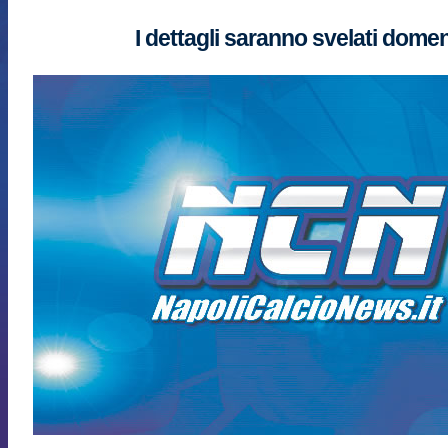
I dettagli saranno svelati dome