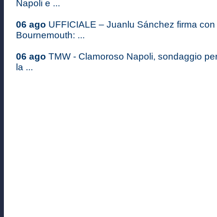
Napoli e ...
06 ago
UFFICIALE – Juanlu Sánchez firma con i
Bournemouth: ...
06 ago
TMW - Clamoroso Napoli, sondaggio pe
la ...