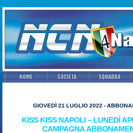
GIOVEDÌ 21 LUGLIO 2022 - ABBON
KISS KISS NAPOLI – LUNEDÌ A
CAMPAGNA ABBONAMEN