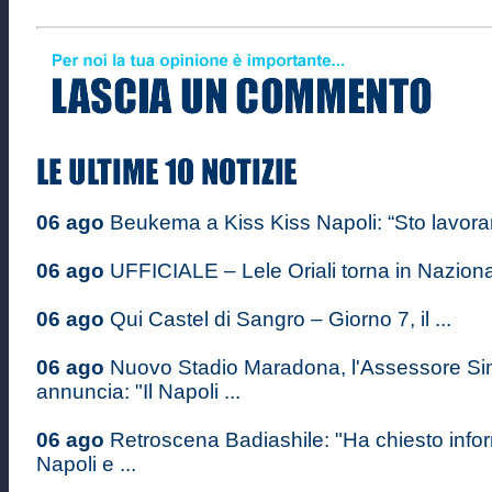
06 ago
Beukema a Kiss Kiss Napoli: “Sto lavoran
06 ago
UFFICIALE – Lele Oriali torna in Nazional
06 ago
Qui Castel di Sangro – Giorno 7, il ...
06 ago
Nuovo Stadio Maradona, l'Assessore S
annuncia: "Il Napoli ...
06 ago
Retroscena Badiashile: "Ha chiesto infor
Napoli e ...