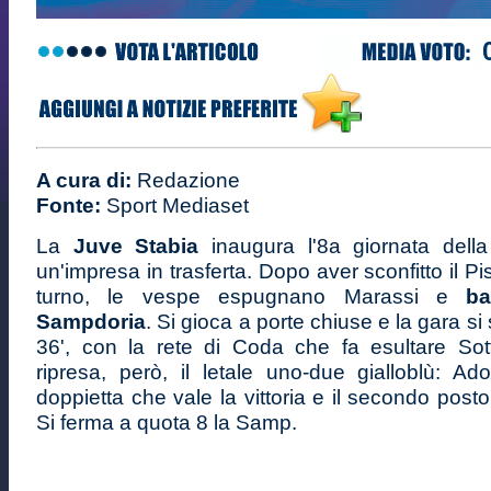
A cura di:
Redazione
Fonte:
Sport Mediaset
La
Juve Stabia
inaugura l'8a giornata dell
un'impresa in trasferta. Dopo aver sconfitto il P
turno, le vespe espugnano Marassi e
ba
Sampdoria
. Si gioca a porte chiuse e la gara si
36', con la rete di Coda che fa esultare Sotti
ripresa, però, il letale uno-due gialloblù: Ad
doppietta che vale la vittoria e il secondo posto
Si ferma a quota 8 la Samp.