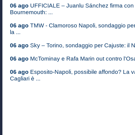
06 ago
UFFICIALE – Juanlu Sánchez firma con i
Bournemouth: ...
06 ago
TMW - Clamoroso Napoli, sondaggio pe
la ...
06 ago
Sky – Torino, sondaggio per Cajuste: il Na
06 ago
McTominay e Rafa Marin out contro l'Osas
06 ago
Esposito-Napoli, possibile affondo? La v
Cagliari è ...