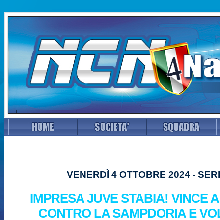
VENERDÌ 4 OTTOBRE 2024 - SERI
IMPRESA JUVE STABIA! VINCE 
CONTRO LA SAMPDORIA E VOL