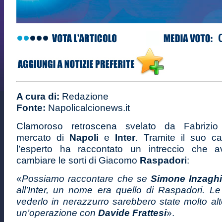
A cura di:
Redazione
Fonte:
Napolicalcionews.it
Clamoroso retroscena svelato da Fabrizi
mercato di
Napoli
e
Inter
. Tramite il suo c
l’esperto ha raccontato un intreccio che a
cambiare le sorti di Giacomo
Raspadori
:
«
Possiamo raccontare che se
Simone Inzagh
all’Inter, un nome era quello di Raspadori. Le
vederlo in nerazzurro sarebbero state molto alte,
un’operazione con
Davide Frattesi
».