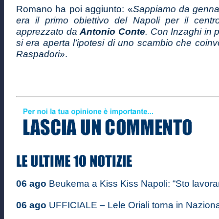
Romano ha poi aggiunto: «
Sappiamo da gennai
era il primo obiettivo del Napoli per il cent
apprezzato da
Antonio Conte
. Con Inzaghi in 
si era aperta l’ipotesi di uno scambio che coi
Raspadori
».
06 ago
Beukema a Kiss Kiss Napoli: “Sto lavoran
06 ago
UFFICIALE – Lele Oriali torna in Nazional