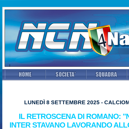
LUNEDÌ 8 SETTEMBRE 2025 - CALCI
IL RETROSCENA DI ROMANO: "
INTER STAVANO LAVORANDO ALL