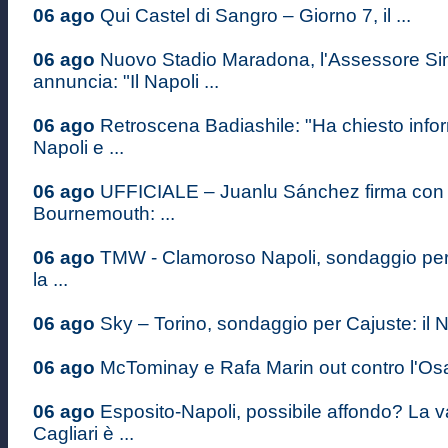
06 ago
Qui Castel di Sangro – Giorno 7, il ...
06 ago
Nuovo Stadio Maradona, l'Assessore S
annuncia: "Il Napoli ...
06 ago
Retroscena Badiashile: "Ha chiesto infor
Napoli e ...
06 ago
UFFICIALE – Juanlu Sánchez firma con i
Bournemouth: ...
06 ago
TMW - Clamoroso Napoli, sondaggio pe
la ...
06 ago
Sky – Torino, sondaggio per Cajuste: il Na
06 ago
McTominay e Rafa Marin out contro l'Osas
06 ago
Esposito-Napoli, possibile affondo? La v
Cagliari è ...