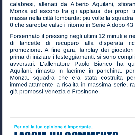
calabresi, allenati da Alberto Aquilani, sfior
Monza ed escono tra gli applausi dei propri ti
massa nella città lombarda: più volte la squadra h
0 che sarebbe valso il ritorno in Serie A dopo 43 
Forsennato il pressing negli ultimi 12 minuti e nei
di lancette di recupero alla disperata ri
promozione. A fine gara, fairplay dei giocator
prima di iniziare i festeggiamenti, si sono compl
avversari. L'allenatore Paolo Bianco ha qui
Aquilani, rimasto in lacrime in panchina, per 
Monza, squadra che era stata costruita per 
immediatamente la risalita in massima serie, r
già promossi Venezia e Frosinone.