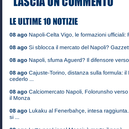
08 ago
Napoli-Celta Vigo, le formazioni ufficiali: 
08 ago
Si sblocca il mercato del Napoli? Gazzett
08 ago
Napoli, sfuma Aguerd? Il difensore verso il
08 ago
Cajuste-Torino, distanza sulla formula: il
cederlo ...
08 ago
Calciomercato Napoli, Folorunsho verso 
il Monza
08 ago
Lukaku al Fenerbahçe, intesa raggiunta
si ...