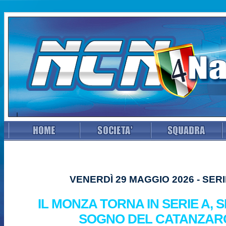
VENERDÌ 29 MAGGIO 2026 - SERI
IL MONZA TORNA IN SERIE A, 
SOGNO DEL CATANZAR