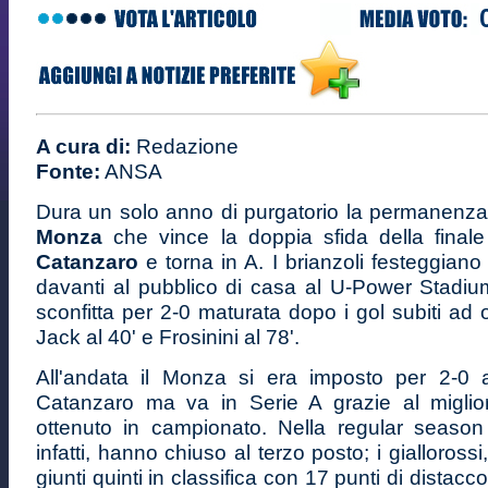
A cura di:
Redazione
Fonte:
ANSA
Dura un solo anno di purgatorio la permanenza 
Monza
che vince la doppia sfida della finale
Catanzaro
e torna in A. I brianzoli festeggian
davanti al pubblico di casa al U-Power Stadiu
sconfitta per 2-0 maturata dopo i gol subiti ad 
Jack al 40' e Frosinini al 78'.
All'andata il Monza si era imposto per 2-0 
Catanzaro ma va in Serie A grazie al miglio
ottenuto in campionato. Nella regular season 
infatti, hanno chiuso al terzo posto; i gialloross
giunti quinti in classifica con 17 punti di distacco 