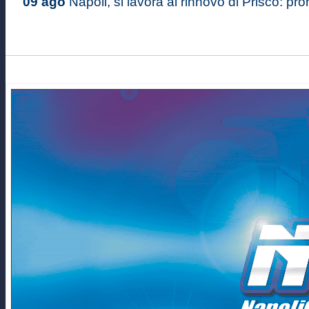
09 ago
Napoli, si lavora al rinnovo di Prisco: pron