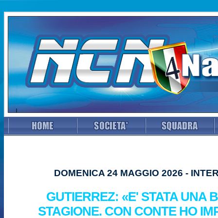
DOMENICA 24 MAGGIO 2026 - INTE
GUTIERREZ: «E' STATA UNA
STAGIONE. CON CONTE HO I