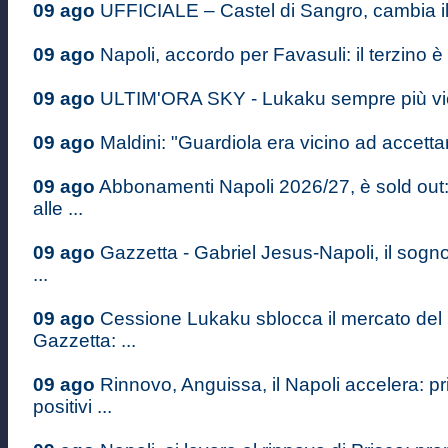
09 ago
UFFICIALE – Castel di Sangro, cambia i
09 ago
Napoli, accordo per Favasuli: il terzino è
09 ago
ULTIM'ORA SKY - Lukaku sempre più vici
09 ago
Maldini: "Guardiola era vicino ad accettare
09 ago
Abbonamenti Napoli 2026/27, è sold out
alle ...
09 ago
Gazzetta - Gabriel Jesus-Napoli, il sogn
...
09 ago
Cessione Lukaku sblocca il mercato del 
Gazzetta: ...
09 ago
Rinnovo, Anguissa, il Napoli accelera: pr
positivi ...