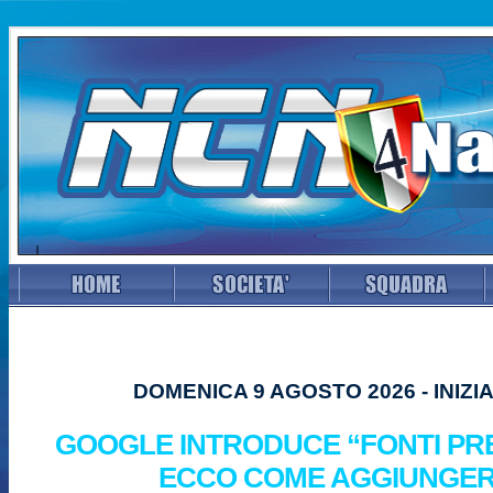
DOMENICA 9 AGOSTO 2026 - INIZI
GOOGLE INTRODUCE “FONTI PRE
ECCO COME AGGIUNGE