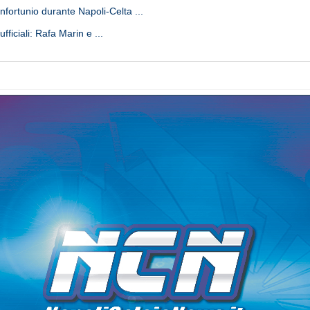
nfortunio durante Napoli-Celta ...
fficiali: Rafa Marin e ...