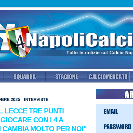
BRE 2025 - INTERVISTE
L LECCE TRE PUNTI
 GIOCARE CON I 4 A
CAMBIA MOLTO PER NOI"