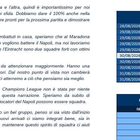
 e l’altra, quindi è importantissimo per noi
i sfida. Dobbiamo dare il 100% anche nella
re pronti per la prossima partita e dimostrare
imbattuti in casa, speriamo che al Maradona
o vogliono battere il Napoli, ma noi lavoriamo
 l’Eintracht sono due squadre forti con ottimi
ti da attenzionare maggiormente. Hanno una
ori. Dal nostro punto di vista non cambierà
ci atterremo a ciò che pensiamo sia meglio.
in Champions League non è stata per niente
questa narrazione. Speriamo da subito di
ocatori del Napoli possono essere squadra.
un bel gruppo, penso si sia visto dall’inizio
ovi arrivati ci siamo integrati bene, sia in
mantenere questo spirito di squadra ci aiuti