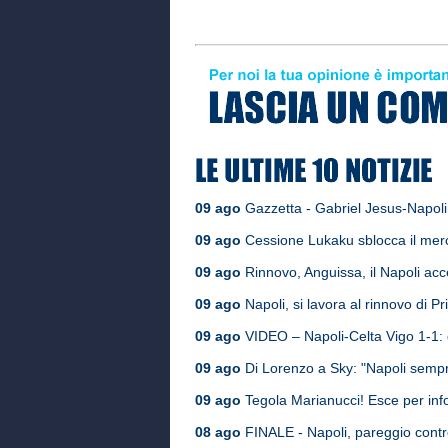
09 ago
Gazzetta - Gabriel Jesus-Napoli,
09 ago
Cessione Lukaku sblocca il merca
09 ago
Rinnovo, Anguissa, il Napoli accel
09 ago
Napoli, si lavora al rinnovo di Pri
09 ago
VIDEO – Napoli-Celta Vigo 1-1: g
09 ago
Di Lorenzo a Sky: "Napoli sempr
09 ago
Tegola Marianucci! Esce per infor
08 ago
FINALE - Napoli, pareggio contro 