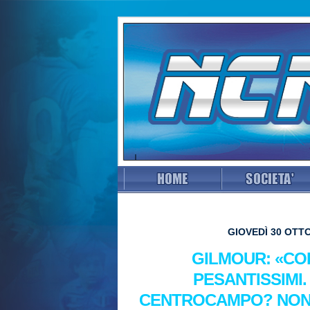
GIOVEDÌ 30 OTTO
GILMOUR: «CO
PESANTISSIMI.
CENTROCAMPO? NON 