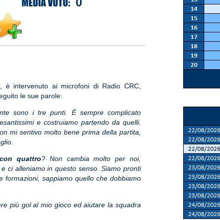
0
, è intervenuto ai microfoni di Radio CRC,
eguito le sue parole:
nte sono i tre punti. È sempre complicato
 pesantissimi e costruiamo partendo da quelli.
on mi sentivo molto bene prima della partita,
glio.
con quattro
? Non cambia molto per noi,
 e ci alleniamo in questo senso. Siamo pronti
e formazioni, sappiamo quello che dobbiamo
re più gol al mio gioco ed aiutare la squadra