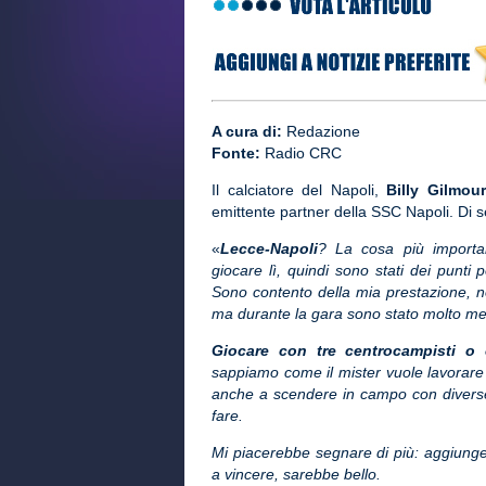
A cura di:
Redazione
Fonte:
Radio CRC
Il calciatore del Napoli,
Billy Gilmour
emittente partner della SSC Napoli. Di s
«
Lecce-Napoli
? La cosa più importa
giocare lì, quindi sono stati dei punti
Sono contento della mia prestazione, n
ma durante la gara sono stato molto me
Giocare con tre centrocampisti o 
sappiamo come il mister vuole lavorare
anche a scendere in campo con divers
fare.
Mi piacerebbe segnare di più: aggiunge
a vincere, sarebbe bello.