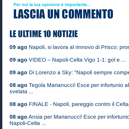
09 ago
Napoli, si lavora al rinnovo di Prisco: pron
09 ago
VIDEO – Napoli-Celta Vigo 1-1: gol e ...
09 ago
Di Lorenzo a Sky: "Napoli sempre competi
08 ago
Tegola Marianucci! Esce per infortunio al
svelata ...
08 ago
FINALE - Napoli, pareggio contro il Celta 
08 ago
Ansia per Marianucci! Esce per infortuni
Napoli-Celta ...