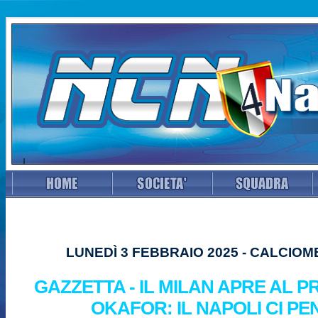
LUNEDÌ 3 FEBBRAIO 2025 - CALCIO
GAZZETTA - IL MILAN APRE AL P
OKAFOR: IL NAPOLI CI PE