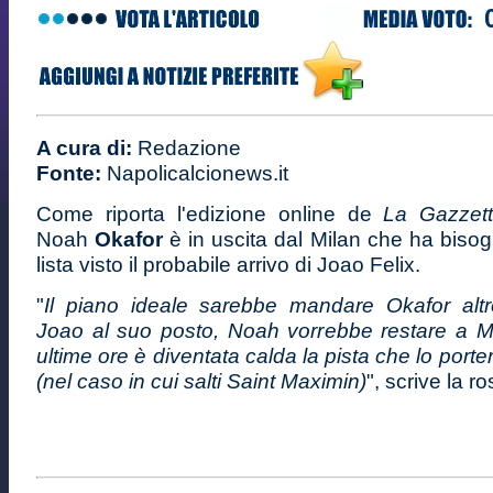
A cura di:
Redazione
Fonte:
Napolicalcionews.it
Come riporta l'edizione online de
La Gazzetta
Noah
Okafor
è in uscita dal Milan che ha bisogn
lista visto il probabile arrivo di Joao Felix.
"
Il piano ideale sarebbe mandare Okafor altr
Joao al suo posto, Noah vorrebbe restare a M
ultime ore è diventata calda la pista che lo port
(nel caso in cui salti Saint Maximin)
", scrive la r