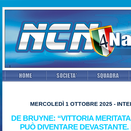
MERCOLEDÌ 1 OTTOBRE 2025 - INTE
DE BRUYNE: “VITTORIA MERITAT
PUÒ DIVENTARE DEVASTANTE.