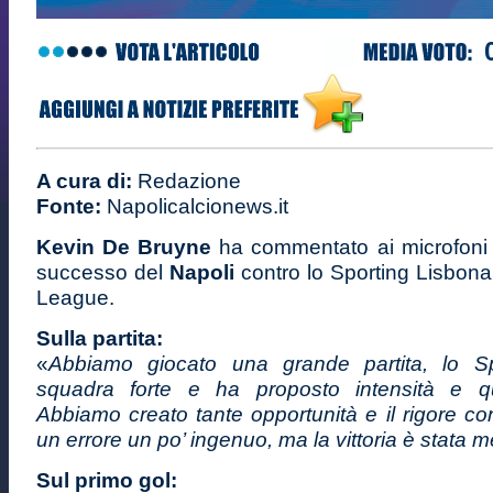
A cura di:
Redazione
Fonte:
Napolicalcionews.it
Kevin De Bruyne
ha commentato ai microfoni
successo del
Napoli
contro lo Sporting Lisbon
League.
Sulla partita:
«
Abbiamo giocato una grande partita, lo S
squadra forte e ha proposto intensità e qua
Abbiamo creato tante opportunità e il rigore c
un errore un po’ ingenuo, ma la vittoria è stata m
Sul primo gol: