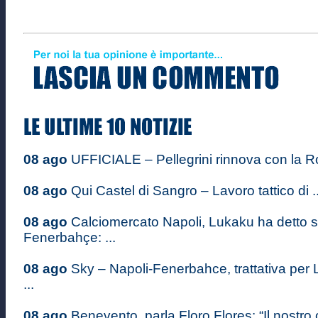
08 ago
UFFICIALE – Pellegrini rinnova con la Ro
08 ago
Qui Castel di Sangro – Lavoro tattico di ..
08 ago
Calciomercato Napoli, Lukaku ha detto sì
Fenerbahçe: ...
08 ago
Sky – Napoli-Fenerbahce, trattativa per 
...
08 ago
Benevento, parla Floro Flores: “Il nostro o