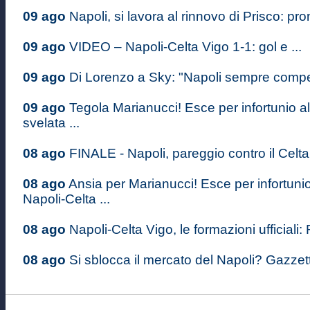
09 ago
Napoli, si lavora al rinnovo di Prisco: pron
09 ago
VIDEO – Napoli-Celta Vigo 1-1: gol e ...
09 ago
Di Lorenzo a Sky: "Napoli sempre competi
09 ago
Tegola Marianucci! Esce per infortunio al
svelata ...
08 ago
FINALE - Napoli, pareggio contro il Celta 
08 ago
Ansia per Marianucci! Esce per infortuni
Napoli-Celta ...
08 ago
Napoli-Celta Vigo, le formazioni ufficiali: 
08 ago
Si sblocca il mercato del Napoli? Gazzett