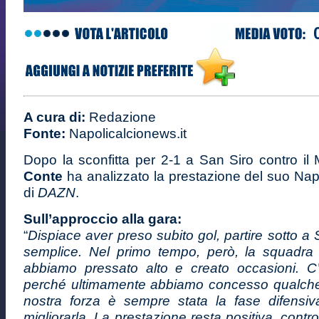
A cura di:
Redazione
Fonte:
Napolicalcionews.it
Dopo la sconfitta per 2-1 a San Siro contro il 
Conte
ha analizzato la prestazione del suo Napo
di
DAZN
.
Sull’approccio alla gara:
“
Dispiace aver preso subito gol, partire sotto a
semplice. Nel primo tempo, però, la squadra 
abbiamo pressato alto e creato occasioni. C
perché ultimamente abbiamo concesso qualche 
nostra forza è sempre stata la fase difensi
migliorarla. La prestazione resta positiva, contr