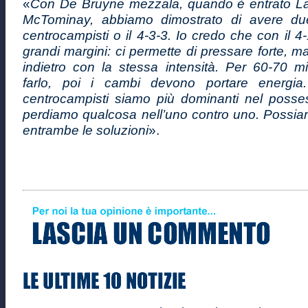
«
Con De Bruyne mezzala, quando è entrato La
McTominay, abbiamo dimostrato di avere due
centrocampisti o il 4-3-3. Io credo che con il 
grandi margini: ci permette di pressare forte, m
indietro con la stessa intensità. Per 60-70 m
farlo, poi i cambi devono portare energia
centrocampisti siamo più dominanti nel poss
perdiamo qualcosa nell’uno contro uno. Possia
entrambe le soluzioni
».