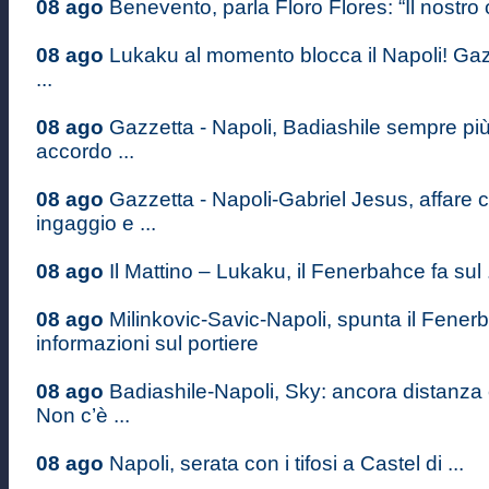
08 ago
Benevento, parla Floro Flores: “Il nostro o
08 ago
Lukaku al momento blocca il Napoli! Gaz
...
08 ago
Gazzetta - Napoli, Badiashile sempre più
accordo ...
08 ago
Gazzetta - Napoli-Gabriel Jesus, affare
ingaggio e ...
08 ago
Il Mattino – Lukaku, il Fenerbahce fa sul .
08 ago
Milinkovic-Savic-Napoli, spunta il Fenerb
informazioni sul portiere
08 ago
Badiashile-Napoli, Sky: ancora distanza
Non c’è ...
08 ago
Napoli, serata con i tifosi a Castel di ...