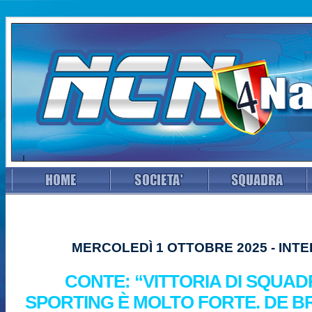
MERCOLEDÌ 1 OTTOBRE 2025 - INTE
CONTE: “VITTORIA DI SQUAD
SPORTING È MOLTO FORTE. DE B