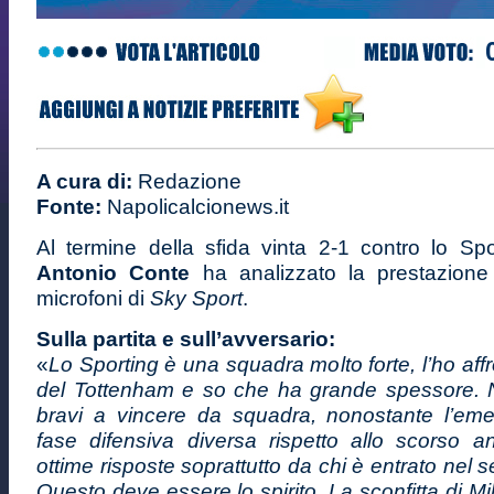
A cura di:
Redazione
Fonte:
Napolicalcionews.it
Al termine della sfida vinta 2-1 contro lo Sp
Antonio Conte
ha analizzato la prestazione
microfoni di
Sky Sport
.
Sulla partita e sull’avversario:
«
Lo Sporting è una squadra molto forte, l’ho affr
del Tottenham e so che ha grande spessore. N
bravi a vincere da squadra, nonostante l’em
fase difensiva diversa rispetto allo scorso 
ottime risposte soprattutto da chi è entrato nel
Questo deve essere lo spirito. La sconfitta di Mi