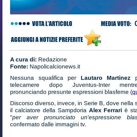
A cura di:
Redazione
Fonte:
Napolicalcionews.it
Nessuna squalifica per
Lautaro Martinez
pi
telecamere dopo Juventus-Inter mentr
pronunciando presunte espressioni blasfeme (
qu
Discorso diverso, invece, in Serie B, dove nella 
il calciatore della Sampdoria
Alex Ferrari
è sta
"
per aver pronunciato un'espressione bla
confermato dalle immagini tv.