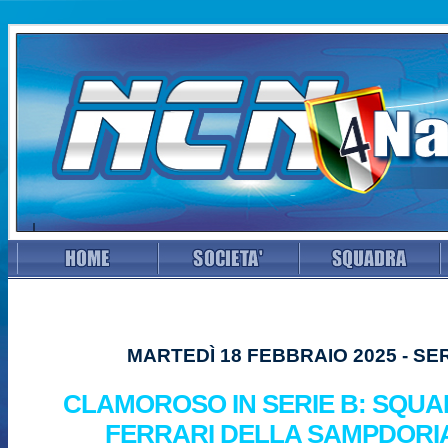
MARTEDÌ 18 FEBBRAIO 2025 - SER
CLAMOROSO IN SERIE B: SQUA
FERRARI DELLA SAMPDORI