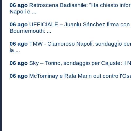
06 ago
Retroscena Badiashile: "Ha chiesto infor
Napoli e ...
06 ago
UFFICIALE – Juanlu Sánchez firma con i
Bournemouth: ...
06 ago
TMW - Clamoroso Napoli, sondaggio pe
la ...
06 ago
Sky – Torino, sondaggio per Cajuste: il Na
06 ago
McTominay e Rafa Marin out contro l'Osas