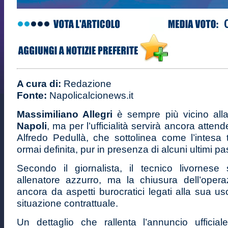
A cura di:
Redazione
Fonte:
Napolicalcionews.it
Massimiliano Allegri
è sempre più vicino all
Napoli
, ma per l’ufficialità servirà ancora attende
Alfredo Pedullà, che sottolinea come l’intesa t
ormai definita, pur in presenza di alcuni ultimi pa
Secondo il giornalista, il tecnico livornese
allenatore azzurro, ma la chiusura dell’oper
ancora da aspetti burocratici legati alla sua usc
situazione contrattuale.
Un dettaglio che rallenta l’annuncio ufficia