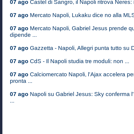
07 ago
Castel di Sangro, il Napoli ritrova Neres: il
07 ago
Mercato Napoli, Lukaku dice no alla MLS:
07 ago
Mercato Napoli, Gabriel Jesus prende quo
dipende ...
07 ago
Gazzetta - Napoli, Allegri punta tutto su D
07 ago
CdS - Il Napoli studia tre moduli: non ...
07 ago
Calciomercato Napoli, l'Ajax accelera p
pronta ...
07 ago
Napoli su Gabriel Jesus: Sky conferma l'
...