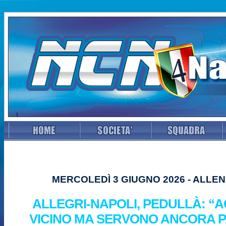
MERCOLEDÌ 3 GIUGNO 2026 - ALLE
ALLEGRI-NAPOLI, PEDULLÀ: 
VICINO MA SERVONO ANCORA 