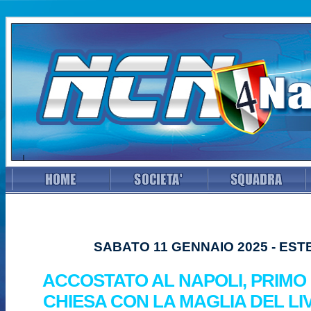
SABATO 11 GENNAIO 2025 - EST
ACCOSTATO AL NAPOLI, PRIMO
CHIESA CON LA MAGLIA DEL L