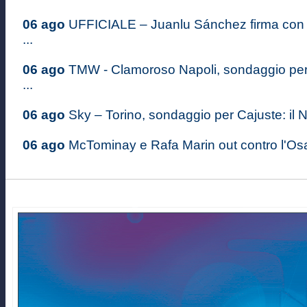
06 ago
UFFICIALE – Juanlu Sánchez firma con 
...
06 ago
TMW - Clamoroso Napoli, sondaggio per
...
06 ago
Sky – Torino, sondaggio per Cajuste: il Na
06 ago
McTominay e Rafa Marin out contro l'Osas