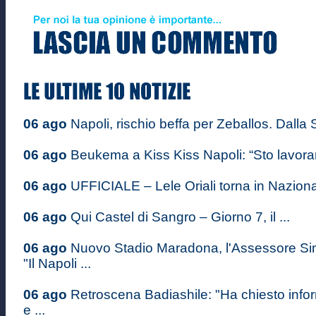
06 ago
Napoli, rischio beffa per Zeballos. Dalla S
06 ago
Beukema a Kiss Kiss Napoli: “Sto lavoran
06 ago
UFFICIALE – Lele Oriali torna in Nazional
06 ago
Qui Castel di Sangro – Giorno 7, il ...
06 ago
Nuovo Stadio Maradona, l'Assessore S
"Il Napoli ...
06 ago
Retroscena Badiashile: "Ha chiesto infor
e ...