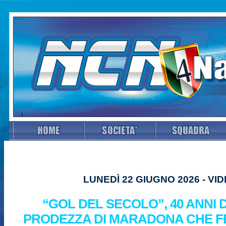
LUNEDÌ 22 GIUGNO 2026 - VI
“GOL DEL SECOLO”, 40 ANNI 
PRODEZZA DI MARADONA CHE F